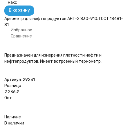
макс
В корзину
Ареометр для нефтепродуктов АНТ-2 830-910, ГОСТ 18481-
81
Избранное
Сравнение
Предназначен для измерения плотности нефти и
нефтепродуктов. Имеет встроенный термометр.
Артикул:
29231
Розница
2 236
₽
Опт
Наличие
В наличии