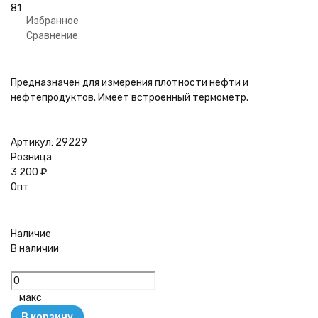
покупателей
81
Избранное
Сравнение
Предназначен для измерения плотности нефти и
нефтепродуктов. Имеет встроенный термометр.
Артикул:
29229
Розница
3 200
₽
Опт
Наличие
В наличии
макс
В корзину