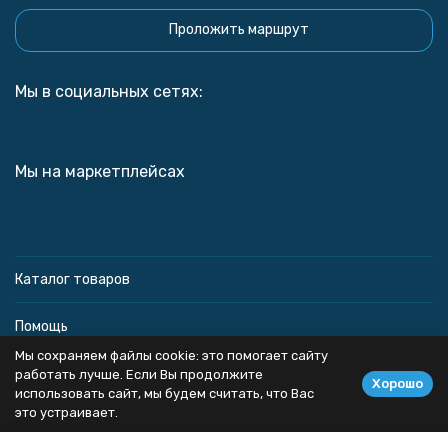
Проложить маршрут
Мы в социальных сетях:
Мы на маркетплейсах
Каталог товаров
Помощь
Мы сохраняем файлы cookie: это помогает сайту
Информация
работать лучше. Если Вы продолжите
Хорошо
использовать сайт, мы будем считать, что Вас
это устраивает.
Политика персональных данных