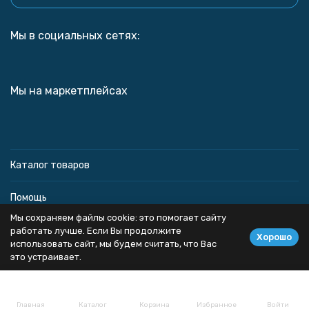
Мы в социальных сетях:
Мы на маркетплейсах
Каталог товаров
Помощь
Мы сохраняем файлы cookie: это помогает сайту
Информация
работать лучше. Если Вы продолжите
Хорошо
использовать сайт, мы будем считать, что Вас
это устраивает.
Политика персональных данных
Главная
Каталог
Корзина
Избранное
Войти