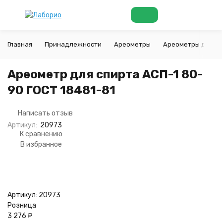
Главная
Принадлежности
Ареометры
Ареометры для сп
Ареометр для спирта АСП-1 80-
90 ГОСТ 18481-81
Написать отзыв
Артикул:
20973
К сравнению
В избранное
Артикул:
20973
Розница
3 276
₽