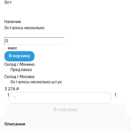
Опт
Наличие
Осталось несколько
макс
В корзину
Склад г.Монино:
Предзаказ
Склад г.Москва:
Осталось несколько штук
3 276
₽
1
1
В корзину
Описание